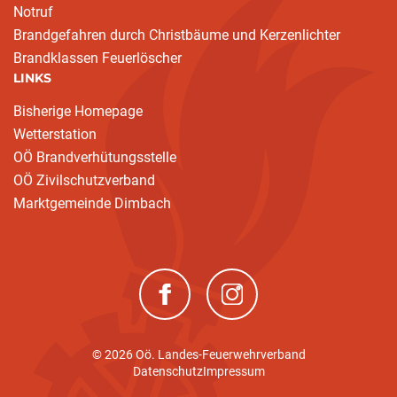
Notruf
Brandgefahren durch Christbäume und Kerzenlichter
Brandklassen Feuerlöscher
LINKS
Bisherige Homepage
Wetterstation
OÖ Brandverhütungsstelle
OÖ Zivilschutzverband
Marktgemeinde Dimbach
(neues Fenster)
(neues Fenster)
© 2026 Oö. Landes-Feuerwehrverband
Datenschutz
Impressum