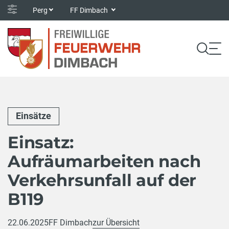
Perg
FF Dimbach
Einsätze
Einsatz:
Aufräumarbeiten nach
Verkehrsunfall auf der
B119
22.06.2025
FF Dimbach
zur Übersicht