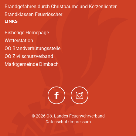
Brandgefahren durch Christbäume und Kerzenlichter
Brandklassen Feuerlöscher
LINKS
Bisherige Homepage
Wetterstation
OÖ Brandverhütungsstelle
OÖ Zivilschutzverband
Marktgemeinde Dimbach
(neues Fenster)
(neues Fenster)
© 2026 Oö. Landes-Feuerwehrverband
Datenschutz
Impressum