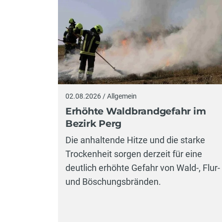
02.08.2026 / Allgemein
Erhöhte Waldbrandgefahr im
Bezirk Perg
Die anhaltende Hitze und die starke
Trockenheit sorgen derzeit für eine
deutlich erhöhte Gefahr von Wald-, Flur-
und Böschungsbränden.