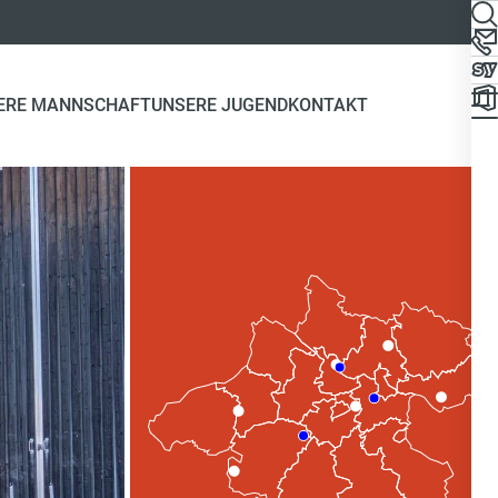
ERE MANNSCHAFT
UNSERE JUGEND
KONTAKT