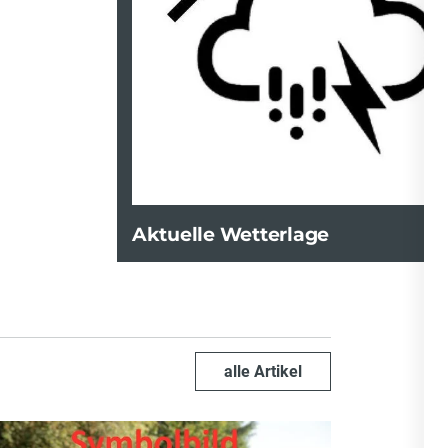
Aktuelle Wetterlage
alle Artikel