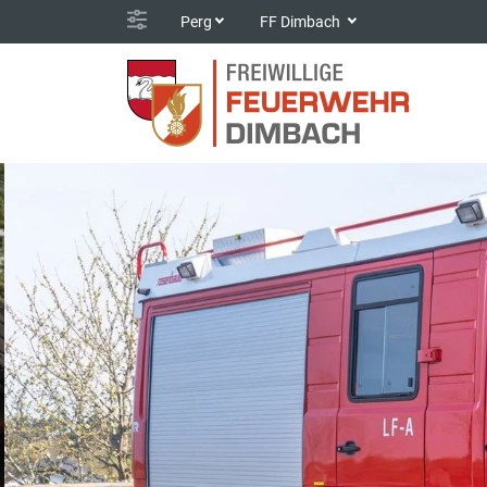
Perg
FF Dimbach