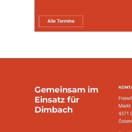
Alle Termine
Gemeinsam im
KONT
Einsatz für
Freiwi
Markt
Dimbach
4371 
Österr