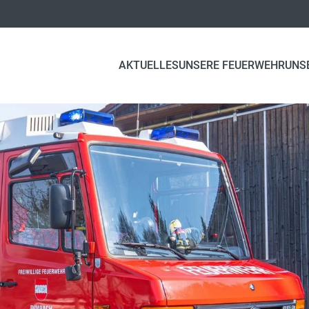
AKTUELLES
UNSERE FEUERWEHR
UNS