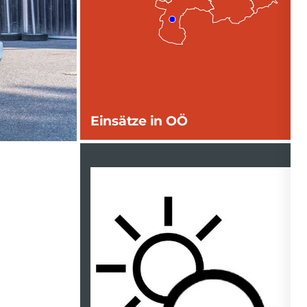
Einsätze in OÖ