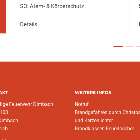
SO: Atem- & Körperschutz
Details
AKT
WEITERE INFOS
llige Feuerwehr Dimbach
Notruf
 100
Brandgefahren durch Christ
Dimbach
und Kerzenlichter
eich
Brandklassen Feuerlöscher