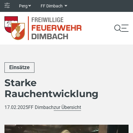
Perg
FF Dimbach
Einsätze
Starke
Rauchentwicklung
17.02.2025
FF Dimbach
zur Übersicht