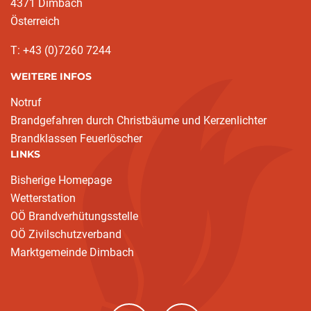
4371 Dimbach
Österreich
T: +43 (0)7260 7244
WEITERE INFOS
Notruf
Brandgefahren durch Christbäume und Kerzenlichter
Brandklassen Feuerlöscher
LINKS
Bisherige Homepage
Wetterstation
OÖ Brandverhütungsstelle
OÖ Zivilschutzverband
Marktgemeinde Dimbach