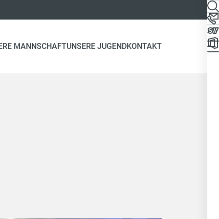
ERE MANNSCHAFT
UNSERE JUGEND
KONTAKT