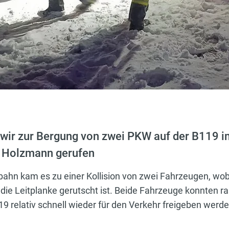
ir zur Bergung von zwei PKW auf der B119 i
e Holzmann gerufen
bahn kam es zu einer Kollision von zwei Fahrzeugen, wob
die Leitplanke gerutscht ist. Beide Fahrzeuge konnten r
9 relativ schnell wieder für den Verkehr freigeben werd