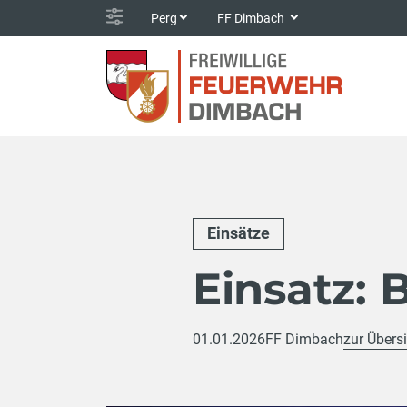
Perg
FF Dimbach
Einsätze
Einsatz:
01.01.2026
FF Dimbach
zur Übers