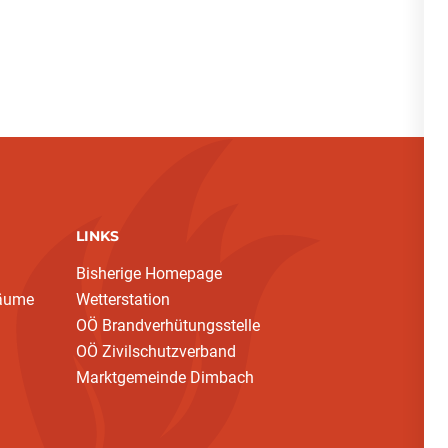
LINKS
Bisherige Homepage
bäume
Wetterstation
OÖ Brandverhütungsstelle
OÖ Zivilschutzverband
Marktgemeinde Dimbach