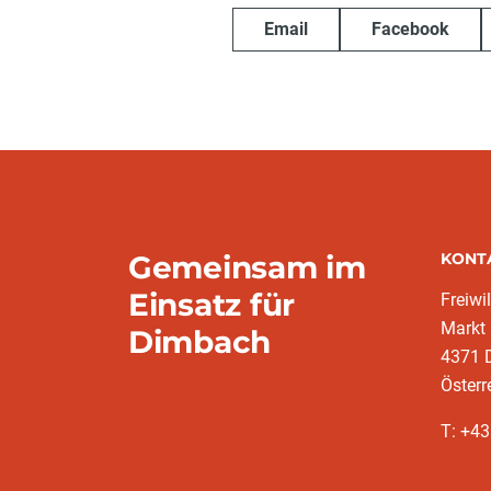
Email
Facebook
Gemeinsam im
KONT
Einsatz für
Freiwi
Markt
Dimbach
4371 
Österr
T: +43