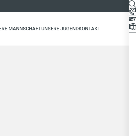
ERE MANNSCHAFT
UNSERE JUGEND
KONTAKT