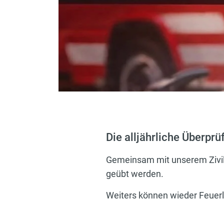
Die alljährliche Überpr
Gemeinsam mit unserem Zivil
geübt werden.
Weiters können wieder Feuer