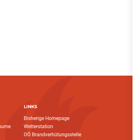
LINKS
Bisherige Homepage
bäume
Wetterstation
OÖ Brandverhütungsstelle