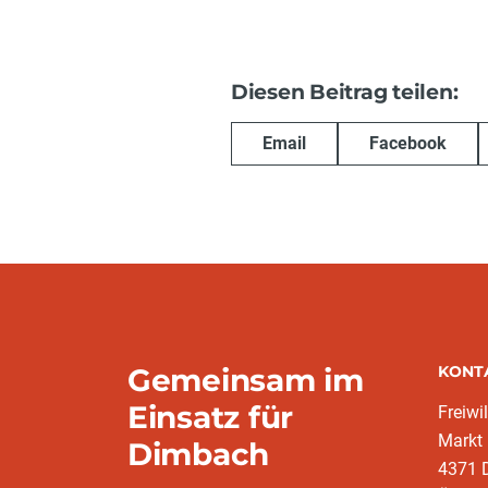
Diesen Beitrag teilen:
Email
Facebook
Gemeinsam im
KONT
Einsatz für
Freiwi
Markt
Dimbach
4371 