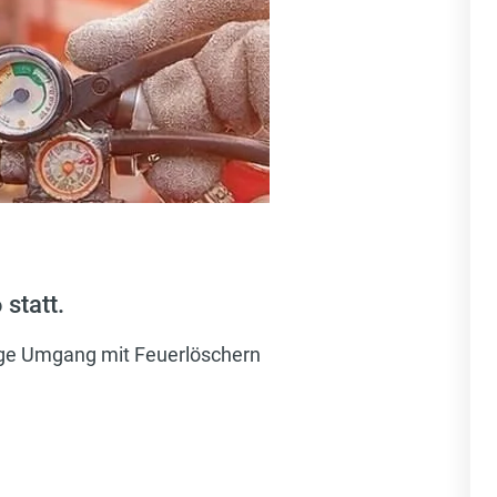
statt.
ige Umgang mit Feuerlöschern