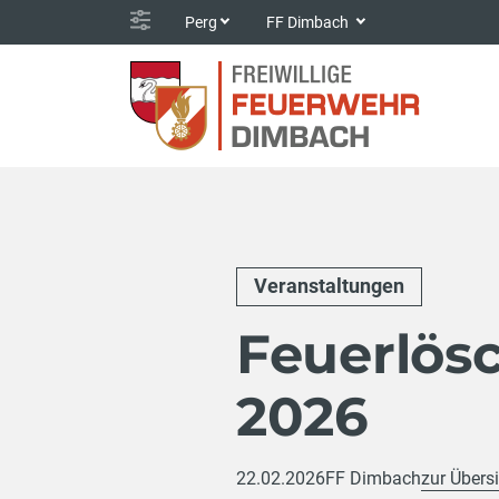
Perg
FF Dimbach
Veranstaltungen
Feuerlös
2026
22.02.2026
FF Dimbach
zur Übers