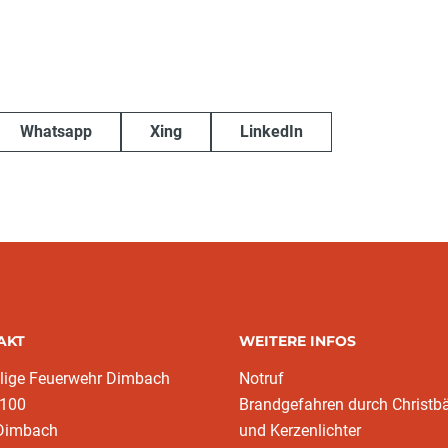
Whatsapp
Xing
LinkedIn
AKT
WEITERE INFOS
llige Feuerwehr Dimbach
Notruf
 100
Brandgefahren durch Christ
Dimbach
und Kerzenlichter