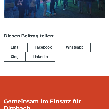
Diesen Beitrag teilen:
Email
Facebook
Whatsapp
Xing
LinkedIn
Gemeinsam im Einsatz für
Dimbach