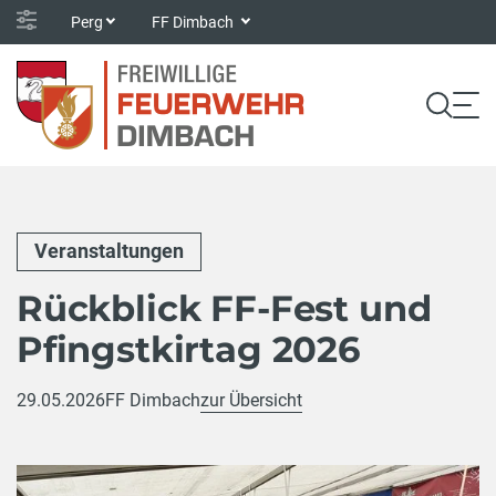
Perg
FF Dimbach
Veranstaltungen
Rückblick FF-Fest und
Pfingstkirtag 2026
29.05.2026
FF Dimbach
zur Übersicht