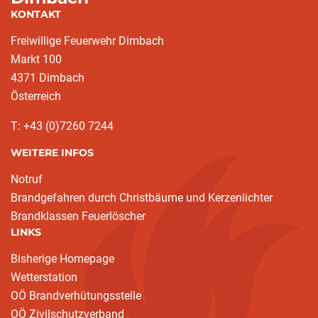
KONTAKT
Freiwillige Feuerwehr Dimbach
Markt 100
4371 Dimbach
Österreich
T: +43 (0)7260 7244
WEITERE INFOS
Notruf
Brandgefahren durch Christbäume und Kerzenlichter
Brandklassen Feuerlöscher
LINKS
Bisherige Homepage
Wetterstation
OÖ Brandverhütungsstelle
OÖ Zivilschutzverband