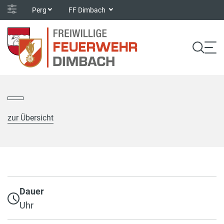
Perg
FF Dimbach
zur Übersicht
Dauer
Uhr