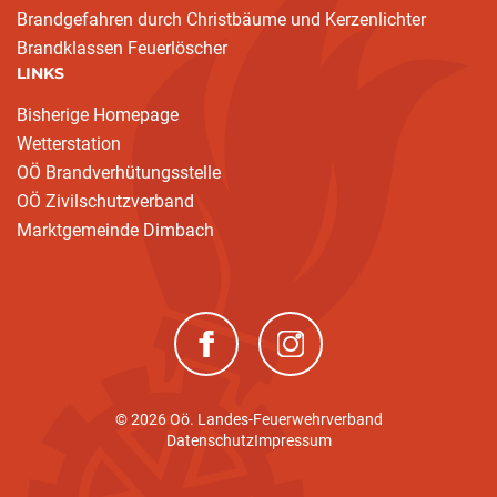
Brandgefahren durch Christbäume und Kerzenlichter
Brandklassen Feuerlöscher
LINKS
Bisherige Homepage
Wetterstation
OÖ Brandverhütungsstelle
OÖ Zivilschutzverband
Marktgemeinde Dimbach
(neues Fenster)
(neues Fenster)
© 2026 Oö. Landes-Feuerwehrverband
Datenschutz
Impressum