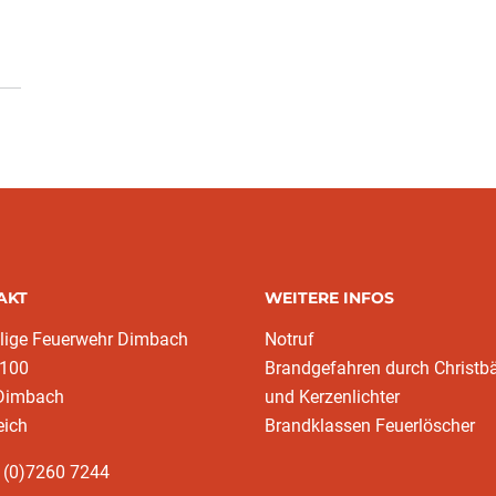
AKT
WEITERE INFOS
llige Feuerwehr Dimbach
Notruf
 100
Brandgefahren durch Christ
Dimbach
und Kerzenlichter
eich
Brandklassen Feuerlöscher
 (0)7260 7244