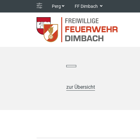
Perg
FF Dimbach
zur Übersicht