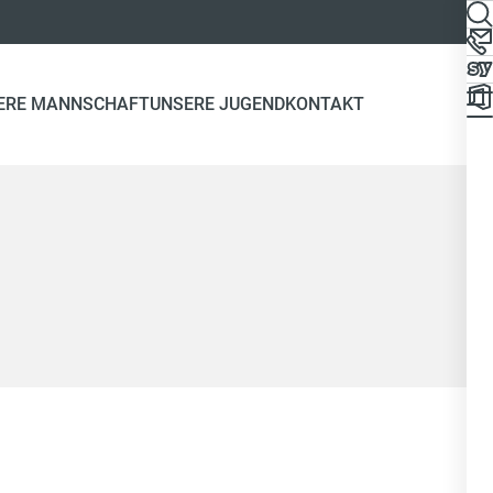
ERE MANNSCHAFT
UNSERE JUGEND
KONTAKT