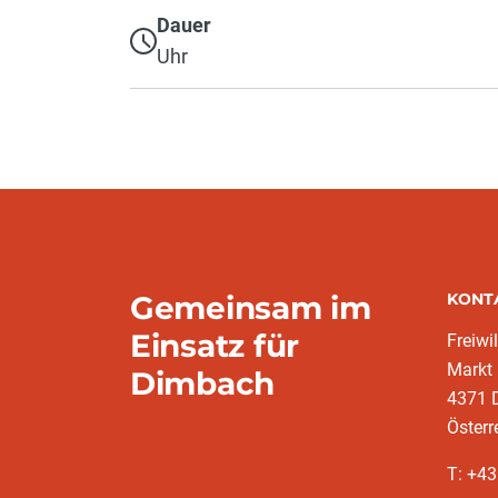
Dauer
Uhr
Gemeinsam im
KONT
Einsatz für
Freiwi
Markt
Dimbach
4371 
Österr
T: +43