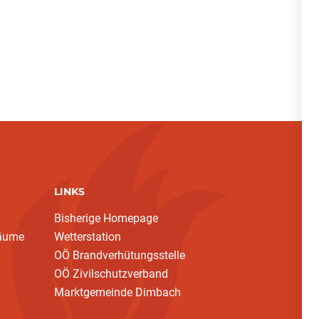
LINKS
Bisherige Homepage
bäume
Wetterstation
OÖ Brandverhütungsstelle
OÖ Zivilschutzverband
Marktgemeinde Dimbach