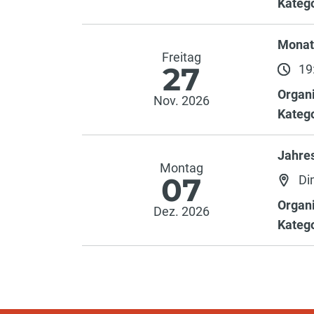
Katego
Monat
Freitag
27
19:
Organi
Nov. 2026
Katego
Jahre
Montag
07
Di
Organi
Dez. 2026
Katego