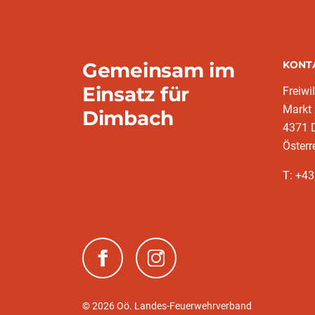
Gemeinsam im
KONT
Einsatz für
Freiwi
Markt
Dimbach
4371 
Österr
T: +43
(neues Fenster)
(neues Fenster)
© 2026 Oö. Landes-Feuerwehrverband