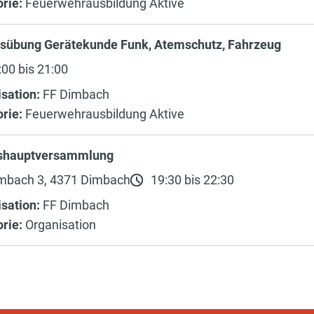
rie:
Feuerwehrausbildung Aktive
sübung Gerätekunde Funk, Atemschutz, Fahrzeug
00 bis 21:00
sation:
FF Dimbach
rie:
Feuerwehrausbildung Aktive
shauptversammlung
mbach 3, 4371 Dimbach
19:30 bis 22:30
sation:
FF Dimbach
rie:
Organisation