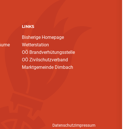
LINKS
Bisherige Homepage
bäume
Wetterstation
OÖ Brandverhütungsstelle
OÖ Zivilschutzverband
Marktgemeinde Dimbach
Datenschutz
Impressum