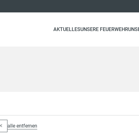
AKTUELLES
UNSERE FEUERWEHR
UNS
alle entfernen