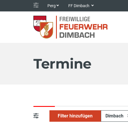
Perg
FF Dimbach
Termine
Filter hinzufügen
Dimbach