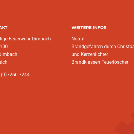
AKT
WEITERE INFOS
llige Feuerwehr Dimbach
Notruf
 100
Brandgefahren durch Christ
Dimbach
und Kerzenlichter
eich
Brandklassen Feuerlöscher
 (0)7260 7244