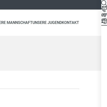
ERE MANNSCHAFT
UNSERE JUGEND
KONTAKT